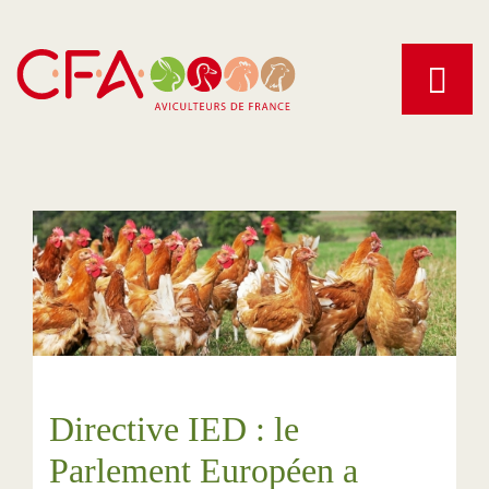
Aller
au
contenu
principal
Directive IED : le
Parlement Européen a