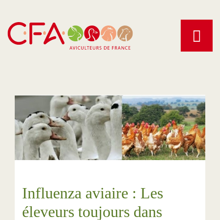
Aller
au
contenu
principal
Influenza aviaire : Les
éleveurs toujours dans