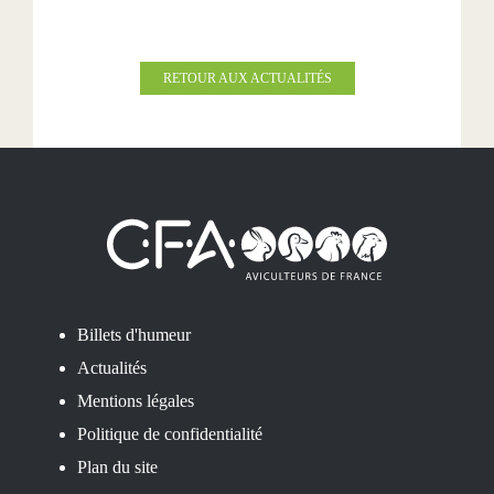
RETOUR AUX ACTUALITÉS
Billets d'humeur
Actualités
Mentions légales
Politique de confidentialité
Plan du site