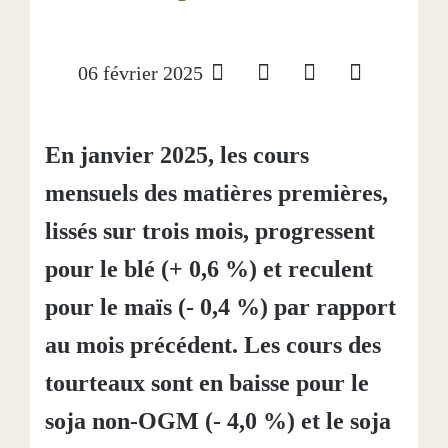
06 février 2025
En janvier 2025, les cours
mensuels des matières premières,
lissés sur trois mois, progressent
pour le blé (+ 0,6 %) et reculent
pour le maïs (- 0,4 %) par rapport
au mois précédent. Les cours des
tourteaux sont en baisse pour le
soja non-OGM (- 4,0 %) et le soja