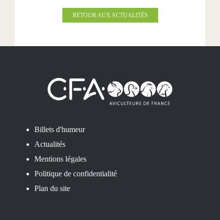
RETOUR AUX ACTUALITÉS
Billets d'humeur
Actualités
Mentions légales
Politique de confidentialité
Plan du site