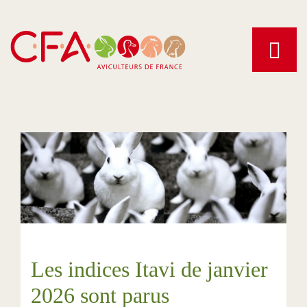
Aller
au
contenu
principal
Les indices Itavi de janvier
2026 sont parus