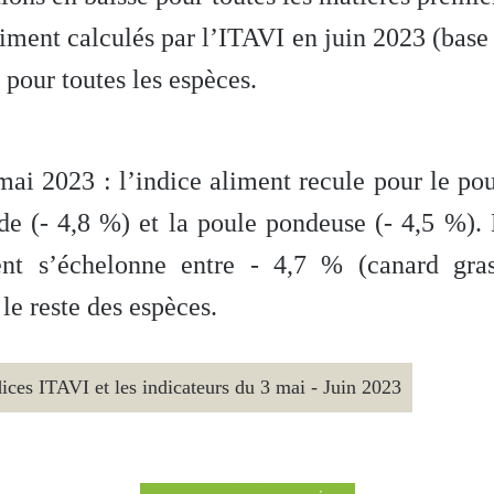
liment calculés par l’ITAVI en juin 2023 (base
 pour toutes les espèces.
mai 2023 : l’indice aliment recule pour le pou
de (- 4,8 %) et la poule pondeuse (- 4,5 %).
ment s’échelonne entre - 4,7 % (canard gra
le reste des espèces.
dices ITAVI et les indicateurs du 3 mai - Juin 2023