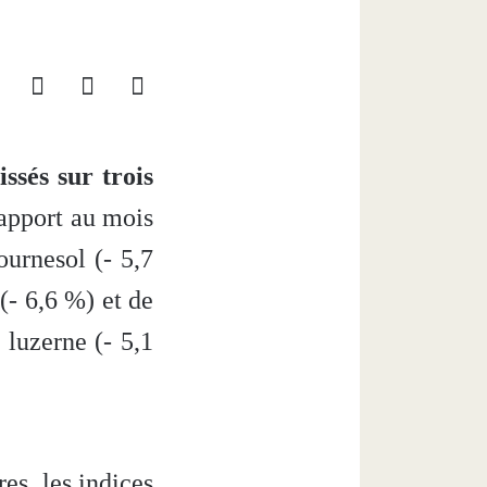
lissés sur trois
rapport au mois
ournesol (- 5,7
(- 6,6 %) et de
 luzerne (- 5,1
es, les indices