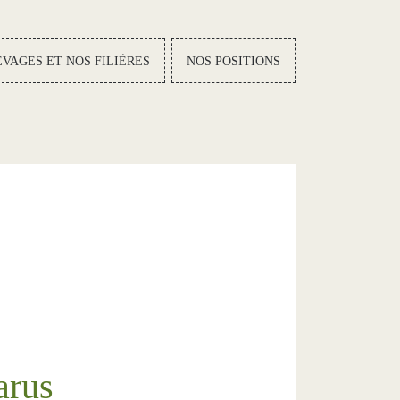
VAGES ET NOS FILIÈRES
NOS POSITIONS
arus