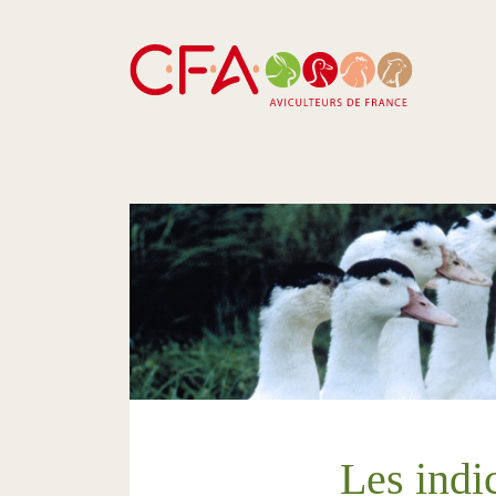
Aller
au
contenu
principal
Les indi