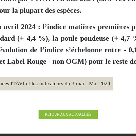
our la plupart des espèces.
 avril 2024 : l’indice matières premières 
ndard (+ 4,4 %), la poule pondeuse (+ 4,7 
évolution de l’indice s’échelonne entre - 0,
et Label Rouge - non OGM) pour le reste de
dices ITAVI et les indicateurs du 3 mai - Mai 2024
RETOUR AUX ACTUALITÉS