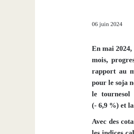
06 juin 2024
En mai 2024, 
mois, progre
rapport au m
pour le soja 
le tournesol
(- 6,9 %) et l
Avec des cota
les indices c