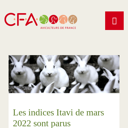
Aller
au
contenu
principal
Les indices Itavi de mars
2022 sont parus