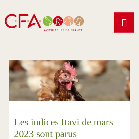
Aller
au
contenu
principal
Les indices Itavi de mars
2023 sont parus