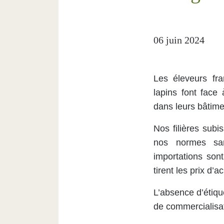
06 juin 2024
Les éleveurs fra
lapins font face
dans leurs bâtimen
Nos filières sub
nos normes sani
importations son
tirent les prix d’
L’absence d’étiqu
de commercialisat