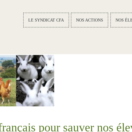
LE SYNDICAT CFA
NOS ACTIONS
NOS ÉLE
Navigation
principale
rançais pour sauver nos éle