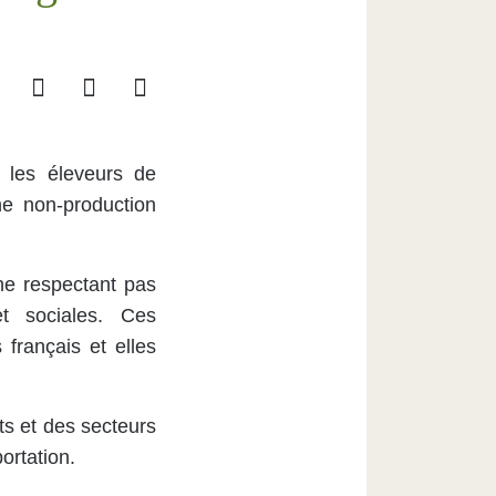
e les éleveurs de
ne non-production
ne respectant pas
t sociales.
Ces
français et elles
ts et des secteurs
ortation.