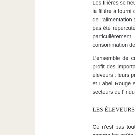
Les filières se he
la filière a fourn
de l’alimentation
pas été répercut
particulièrement
consommation de 
L’ensemble de ce
profit des import
éleveurs : leurs 
et Label Rouge s
secteurs de l’indu
LES ÉLEVEURS
Ce n’est pas tou