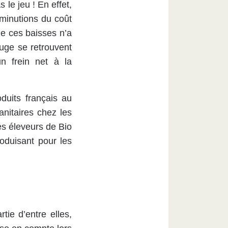
 le jeu ! En effet,
diminutions du coût
de ces baisses n’a
uge se retrouvent
un frein net à la
duits français au
anitaires chez les
es éleveurs de Bio
oduisant pour les
ie d’entre elles,