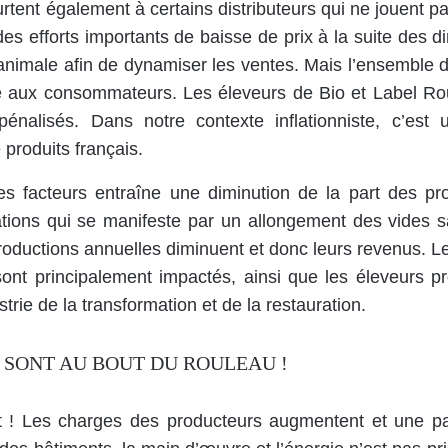
urtent également à certains distributeurs qui ne jouent pas
i des efforts importants de baisse de prix à la suite des 
 animale afin de dynamiser les ventes. Mais l’ensemble 
é aux consommateurs. Les éleveurs de Bio et Label Ro
 pénalisés. Dans notre contexte inflationniste, c’est 
produits français.
s facteurs entraîne une diminution de la part des pro
ations qui se manifeste par un allongement des vides s
productions annuelles diminuent et donc leurs revenus. L
ont principalement impactés, ainsi que les éleveurs pr
strie de la transformation et de la restauration.
 SONT AU BOUT DU ROULEAU !
t ! Les charges des producteurs augmentent et une part