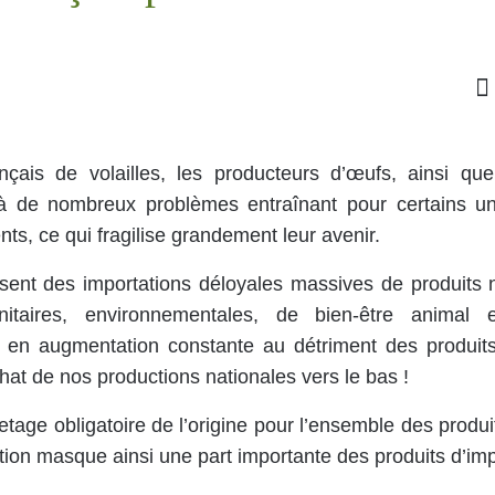
nçais de volailles, les producteurs d’œufs, ainsi qu
 à de nombreux problèmes entraînant pour certains u
ts, ce qui fragilise grandement leur avenir.
issent des importations déloyales massives de produits 
taires, environnementales, de bien-être animal e
t en augmentation constante au détriment des produits 
achat de nos productions nationales vers le bas !
etage obligatoire de l’origine pour l’ensemble des produi
ion masque ainsi une part importante des produits d’imp